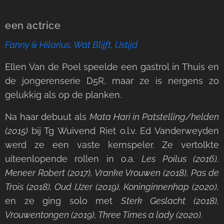
een actrice
Fanny & Hilarius, Wat Blijft, IJstijd
Ellen Van de Poel speelde een gastrol in Thuis en
de jongerenserie D5R, maar ze is nergens zo
gelukkig als op de planken.
Na haar debuut als
Mata Hari in
Patstelling/helden
(2015)
bij Tg Wuivend Riet o.l.v. Ed Vanderweyden
werd ze een vaste kernspeler. Ze vertolkte
uiteenlopende rollen in o.a.
Les Poilus (2016),
Meneer Robert (2017), Vranke Vrouwen (2018), Pas de
Trois (2018), Oud IJzer (2019), Koninginnenhap (2020)
,
en ze ging solo met
Sterk Geslacht (2018),
Vrouwentongen (2019), Three Times a lady (2020)
.