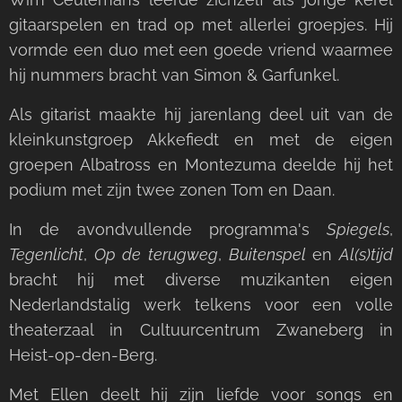
gitaarspelen en trad op met allerlei groepjes. Hij
vormde een duo met een goede vriend waarmee
hij nummers bracht van Simon & Garfunkel.
Als gitarist maakte hij jarenlang deel uit van de
kleinkunstgroep Akkefiedt en met de eigen
groepen Albatross en Montezuma deelde hij het
podium met zijn twee zonen Tom en Daan.
In de avondvullende programma's
Spiegels
,
Tegenlicht
,
Op de terugweg
,
Buitenspel
en
Al(s)tijd
bracht hij met diverse muzikanten eigen
Nederlandstalig werk telkens voor een volle
theaterzaal in Cultuurcentrum Zwaneberg in
Heist-op-den-Berg.
Met Ellen deelt hij zijn liefde voor songs en