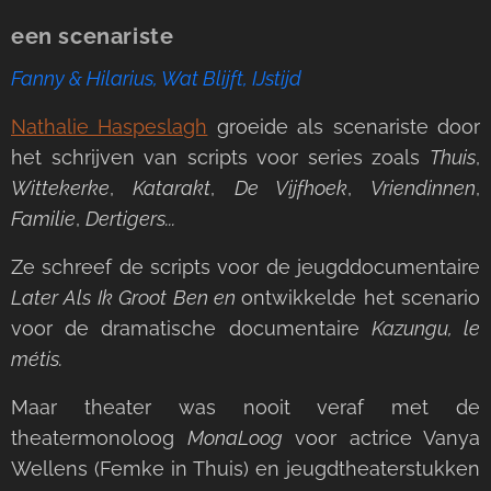
een scenariste
Fanny & Hilarius, Wat Blijft, IJstijd
Nathalie Haspeslagh
groeide als scenariste door
het schrijven van scripts voor series zoals
Thuis
,
Wittekerke
,
Katarakt
,
De Vijfhoek
,
Vriendinnen
,
Familie
,
Dertigers...
Ze schreef de scripts voor de jeugddocumentaire
Later Als Ik Groot Ben en
ontwikkelde het scenario
voor de dramatische documentaire
Kazungu, le
métis.
Maar theater was nooit veraf met de
theatermonoloog
MonaLoog
voor actrice Vanya
Wellens (Femke in Thuis) en jeugdtheaterstukken