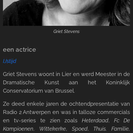
Griet Stevens
een actrice
IJstijd
Griet Stevens woont in Lier en werd Meester in de
Dramatische Kunst aan het Koninklijk
Conservatorium van Brussel.
Ze deed enkele jaren de ochtendpresentatie van
Radio 2 Antwerpen en was in talloze commercials
en tv-series te zien zoals
Heterdaad
,
Fc De
Kampioenen
,
Wittekerke
,
Spoed
,
Thuis, Familie,