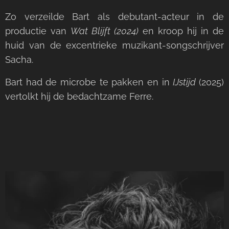
Zo verzeilde Bart als debutant-acteur in de
productie van
Wat Blijft (2024)
en kroop hij in de
huid van de excentrieke muzikant-songschrijver
Sacha.
Bart had de microbe te pakken en in
IJstijd
(2025)
vertolkt hij de bedachtzame Ferre.