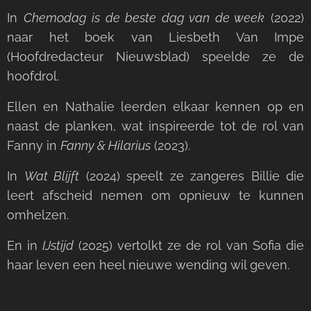
In
Chemodag is de beste dag van de week
(2022)
naar het boek van Liesbeth Van Impe
(Hoofdredacteur Nieuwsblad) speelde ze de
hoofdrol.
Ellen en Nathalie leerden elkaar kennen op en
naast de planken, wat inspireerde tot de rol van
Fanny in
Fanny & Hilarius
(2023).
In
Wat Blijft
(2024) speelt ze zangeres Billie die
leert afscheid nemen om opnieuw te kunnen
omhelzen.
En in
IJstijd
(2025) vertolkt ze de rol van Sofia die
haar leven een heel nieuwe wending wil geven.