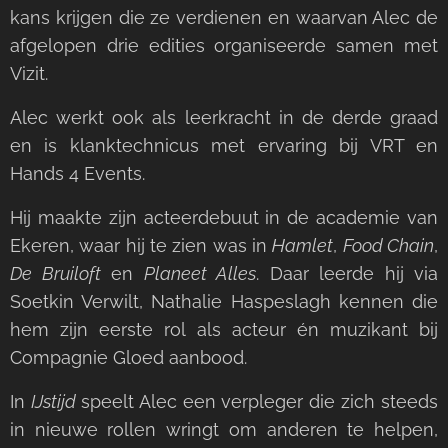
kans krijgen die ze verdienen en waarvan Alec de
afgelopen drie edities organiseerde samen met
Vizit.
Alec werkt ook als leerkracht in de derde graad
en is klanktechnicus met ervaring bij VRT en
Hands 4 Events.
Hij maakte zijn acteerdebuut in de academie van
Ekeren, waar hij te zien was in
Hamlet
,
Food Chain
,
De Bruiloft
en
Planeet Alles
. Daar leerde hij via
Soetkin Verwilt, Nathalie Haspeslagh kennen die
hem zijn eerste rol als acteur én muzikant bij
Compagnie Gloed aanbood.
In
IJstijd
speelt Alec een verpleger die zich steeds
in nieuwe rollen wringt om anderen te helpen,