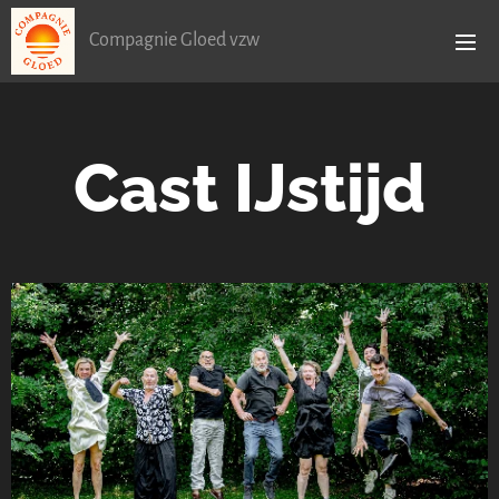
Compagnie Gloed vzw
Cast IJstijd