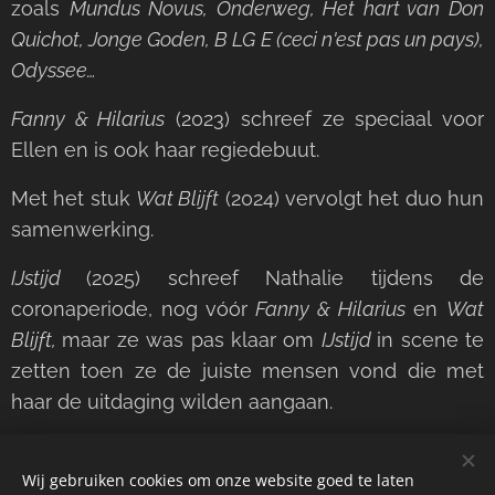
zoals
Mundus Novus, Onderweg, Het hart van Don
Quichot, Jonge Goden, B LG E (ceci n'est pas un pays),
Odyssee…
Fanny & Hilarius
(2023) schreef ze speciaal voor
Ellen en is ook haar regiedebuut.
Met het stuk
Wat Blijft
(2024) vervolgt het duo hun
samenwerking.
IJstijd
(2025) schreef Nathalie tijdens de
coronaperiode, nog vóór
Fanny & Hilarius
en
Wat
Blijft,
maar ze was pas klaar om
IJstijd
in scene te
zetten toen ze de juiste mensen vond die met
haar de uitdaging wilden aangaan.
Wij gebruiken cookies om onze website goed te laten