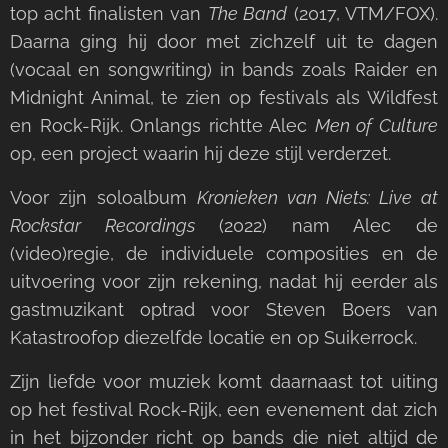
top acht finalisten van
The Band
(2017, VTM/FOX).
Daarna ging hij door met zichzelf uit te dagen
(vocaal en songwriting) in bands zoals Raider en
Midnight Animal, te zien op festivals als Wildfest
en Rock-Rijk. Onlangs richtte Alec
Men of Culture
op, een project waarin hij deze stijl verderzet.
Voor zijn soloalbum
Kronieken van Niets: Live at
Rockstar Recordings
(2022) nam Alec de
(video)regie, de individuele composities en de
uitvoering voor zijn rekening, nadat hij eerder als
gastmuzikant optrad voor Steven Boers van
Katastroofop diezelfde locatie en op Suikerrock.
Zijn liefde voor muziek komt daarnaast tot uiting
op het festival Rock-Rijk, een evenement dat zich
in het bijzonder richt op bands die niet altijd de