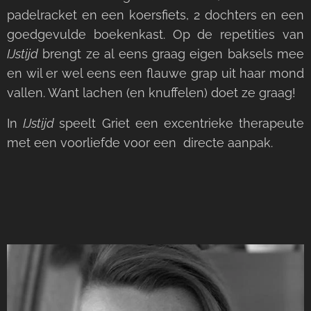
padelracket en een koersfiets, 2 dochters en een
goedgevulde boekenkast. Op de repetities van
IJstijd
brengt ze al eens graag eigen baksels mee
en wil er wel eens een flauwe grap uit haar mond
vallen. Want lachen (en knuffelen) doet ze graag!
In
IJstijd
speelt Griet een excentrieke therapeute
met een voorliefde voor een directe aanpak.