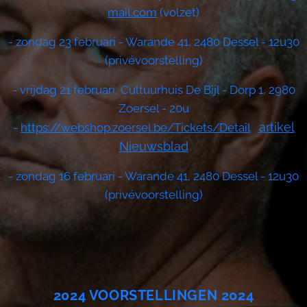
mail.com
(volzet)
- zondag 23 februari - Warande 41, 2480 Dessel - 12u30
(privévoorstelling)
- vrijdag 21 februari, Cultuurhuis De Bijl - Dorp 1, 2980
Zoersel - 20u
artikel
-
https://webshop.zoersel.be/Tickets/Detail
Nieuwsblad
- zondag 16 februari - Warande 41, 2480 Dessel - 12u30
(privévoorstelling)
2024 VOORSTELLINGEN 2024