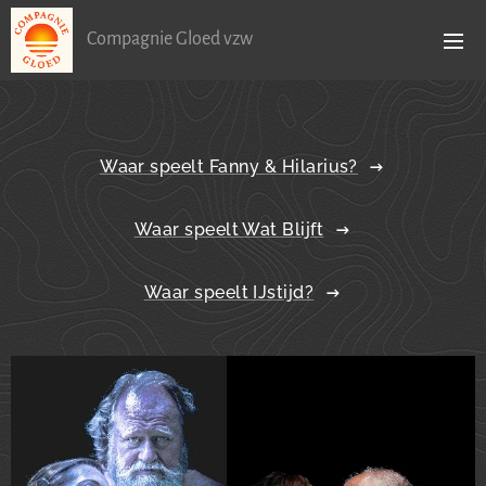
Compagnie Gloed vzw
Waar speelt Fanny & Hilarius?
Waar speelt Wat Blijft
Waar speelt IJstijd?