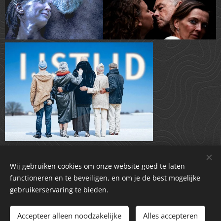
Wij gebruiken cookies om onze website goed te laten
functioneren en te beveiligen, en om je de best mogelijke
gebruikerservaring te bieden.
Compagnie Gloed vzw - 1008.291.541
Accepteer alleen noodzakelijke
Mogelijk gemaakt door
Webnode
Alles accepteren
Cookies