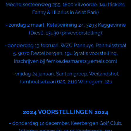
Mechelsesteenweg 255, 1800 Vilvoorde, 14u (tickets:
Fanny & Hilarius in Asiat Park)
- zondag 2 maart, Ketelwinning 24, 3293 Kaggevinne
(Diest), 13u30 (privévoorstelling)
- donderdag 13 februari, WZC Panhuys, Panhuisstraat
5, 9070 Destelbergen, 19u (gratis voorstelling,
inschrijven bij femke.desmarets@emeis.com)
- vrijdag 24 januari, Santen groep, Weilandshof,
Turnhoutsebaan 625, 2110 Wijnegem, 12u
2024 VOORSTELLINGEN 2024
- donderdag 12 december, Keerbergen Golf Club,