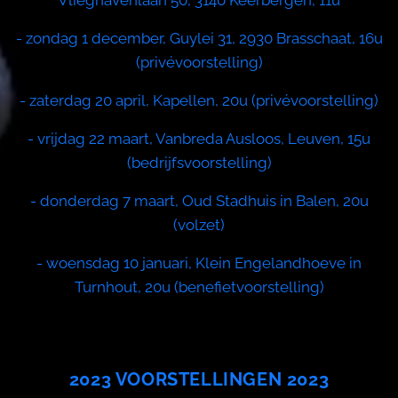
Vlieghavenlaan 50, 3140 Keerbergen, 11u
- zondag 1 december, Guylei 31, 2930 Brasschaat, 16u
(privévoorstelling)
- zaterdag 20 april, Kapellen, 20u (privévoorstelling)
- vrijdag 22 maart, Vanbreda Ausloos, Leuven, 15u
(bedrijfsvoorstelling)
- donderdag 7 maart, Oud Stadhuis in Balen, 20u
(volzet)
- woensdag 10 januari, Klein Engelandhoeve in
Turnhout, 20u (benefietvoorstelling)
2023 VOORSTELLINGEN 2023